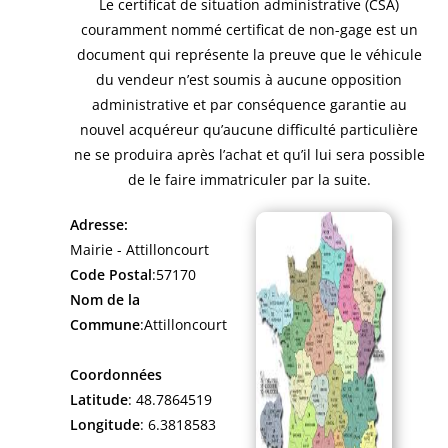
Le certificat de situation administrative (CSA)
couramment nommé certificat de non-gage est un
document qui représente la preuve que le véhicule
du vendeur n’est soumis à aucune opposition
administrative et par conséquence garantie au
nouvel acquéreur qu’aucune difficulté particulière
ne se produira après l’achat et qu’il lui sera possible
de le faire immatriculer par la suite.
Adresse:
Mairie - Attilloncourt
Code Postal
:57170
Nom de la
Commune
:Attilloncourt
Coordonnées
Latitude
: 48.7864519
Longitude
: 6.3818583