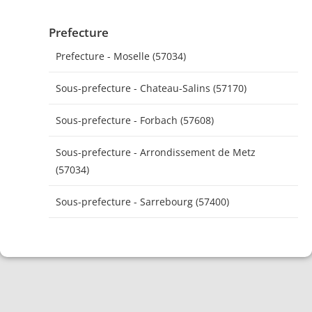
Prefecture
Prefecture - Moselle (57034)
Sous-prefecture - Chateau-Salins (57170)
Sous-prefecture - Forbach (57608)
Sous-prefecture - Arrondissement de Metz
(57034)
Sous-prefecture - Sarrebourg (57400)