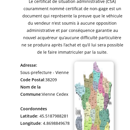
Le certificat de situation administrative (CSA)
couramment nommé certificat de non-gage est un
document qui représente la preuve que le véhicule
du vendeur n’est soumis à aucune opposition
administrative et par conséquence garantie au
nouvel acquéreur qu’aucune difficulté particulière
ne se produira après l’achat et qu’il lui sera possible
de le faire immatriculer par la suite.
Adresse:
Sous-prefecture - Vienne
Code Postal
:38209
Nom de la
Commune
:Vienne Cedex
Coordonnées
Latitude
: 45.5187988281
Longitude
: 4.8698849678