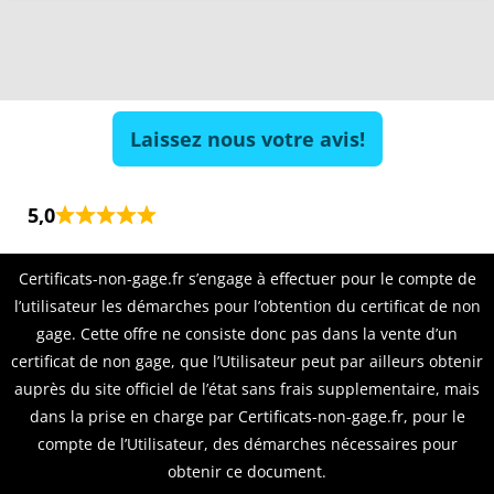
Laissez nous votre avis!
5,0
Certificats-non-gage.fr s’engage à effectuer pour le compte de
l’utilisateur les démarches pour l’obtention du certificat de non
gage. Cette offre ne consiste donc pas dans la vente d’un
certificat de non gage, que l’Utilisateur peut par ailleurs obtenir
auprès du site officiel de l’état sans frais supplementaire, mais
dans la prise en charge par Certificats-non-gage.fr, pour le
compte de l’Utilisateur, des démarches nécessaires pour
obtenir ce document.