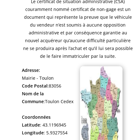
Le certificat de situation administrative (CSA)
couramment nommé certificat de non-gage est un
document qui représente la preuve que le véhicule
du vendeur n’est soumis à aucune opposition
administrative et par conséquence garantie au
nouvel acquéreur qu’aucune difficulté particulière
ne se produira après l’achat et qu’il lui sera possible
de le faire immatriculer par la suite.
Adresse:
Mairie - Toulon
Code Postal
:83056
Nom de la
Commune
:Toulon Cedex
Coordonnées
Latitude
: 43.1196945
Longitude
: 5.9327554