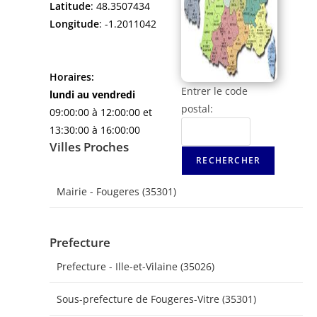
Latitude
: 48.3507434
Longitude
: -1.2011042
Horaires:
Entrer le code
lundi au vendredi
postal:
09:00:00 à 12:00:00 et
13:30:00 à 16:00:00
Villes Proches
Mairie - Fougeres (35301)
Prefecture
Prefecture - Ille-et-Vilaine (35026)
Sous-prefecture de Fougeres-Vitre (35301)