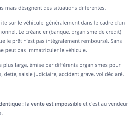
 mais désignent des situations différentes.
rite sur le véhicule, généralement dans le cadre d’un
ionnel. Le créancier (banque, organisme de crédit)
que le prêt n’est pas intégralement remboursé. Sans
ne peut pas immatriculer le véhicule.
e plus large, émise par différents organismes pour
ette, saisie judiciaire, accident grave, vol déclaré.
dentique : la vente est impossible
et c’est au vendeur
e.