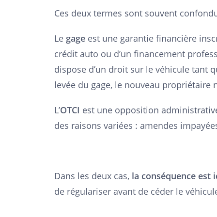
Ces deux termes sont souvent confondus
Le
gage
est une garantie financière insc
crédit auto ou d’un financement profess
dispose d’un droit sur le véhicule tant 
levée du gage, le nouveau propriétaire 
L’
OTCI
est une opposition administrativ
des raisons variées : amendes impayées, d
Dans les deux cas,
la conséquence est i
de régulariser avant de céder le véhicul