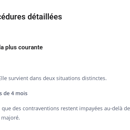
cédures détaillées
la plus courante
Elle survient dans deux situations distinctes.
s de 4 mois
s que des contraventions restent impayées au-delà de
t majoré.