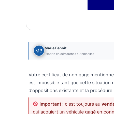
Marie Benoit
Experte en démarches automobiles
Votre certificat de non gage mentionn
est impossible tant que cette situation 
d'oppositions existants et la procédure 
Important :
c'est toujours au
vend
qui acquiert un véhicule gagé en con