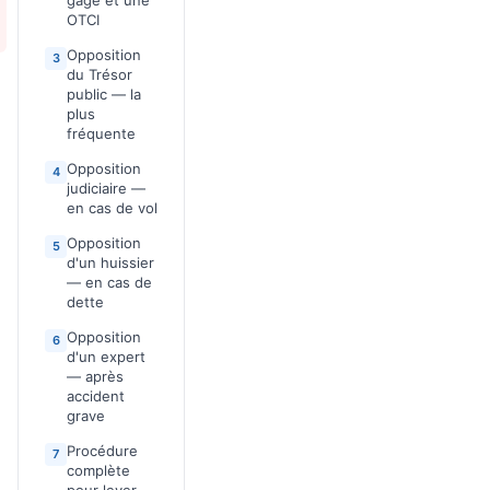
gage et une
OTCI
Opposition
3
du Trésor
public — la
plus
fréquente
Opposition
4
judiciaire —
en cas de vol
Opposition
5
d'un huissier
— en cas de
dette
Opposition
6
d'un expert
— après
accident
grave
Procédure
7
complète