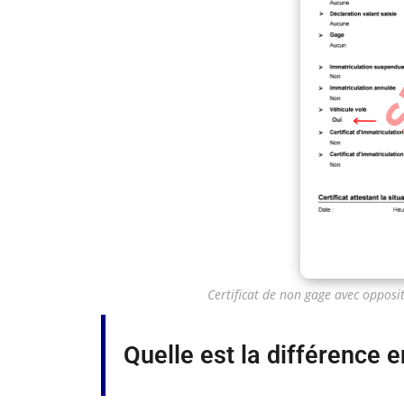
Certificat de non gage avec opposit
Quelle est la différence 