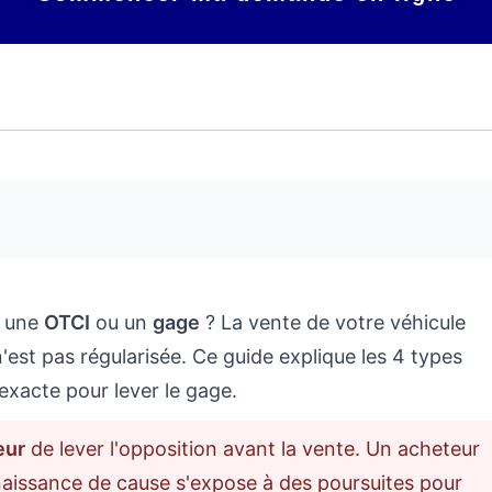
e une
OTCI
ou un
gage
? La vente de votre véhicule
n'est pas régularisée. Ce guide explique les 4 types
exacte pour lever le gage.
eur
de lever l'opposition avant la vente. Un acheteur
naissance de cause s'expose à des poursuites pour