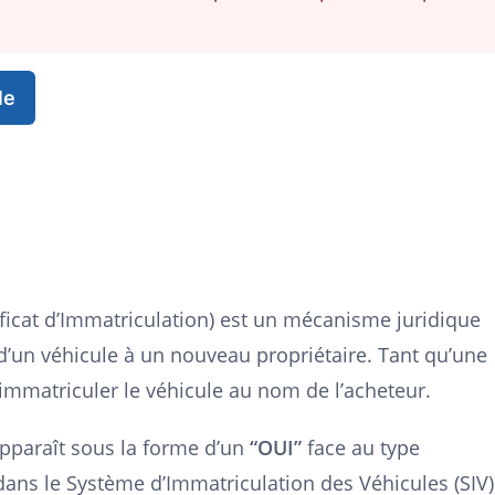
le
ficat d’Immatriculation) est un mécanisme juridique
e d’un véhicule à un nouveau propriétaire. Tant qu’une
d’immatriculer le véhicule au nom de l’acheteur.
 apparaît sous la forme d’un
“OUI”
face au type
 dans le Système d’Immatriculation des Véhicules (SIV)