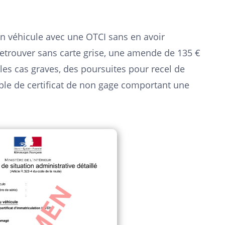
n véhicule avec une OTCI sans en avoir
retrouver sans carte grise, une amende de 135 €
 les cas graves, des poursuites pour recel de
ple de certificat de non gage comportant une