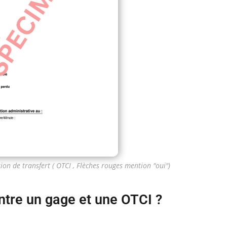
ion de transfert ( OTCI , Flèches rouges mention "oui")
entre un gage et une OTCI ?