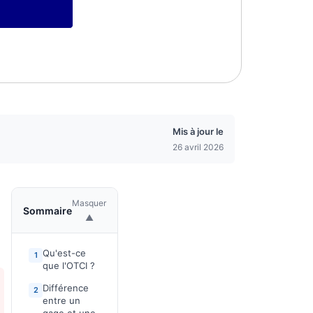
Mis à jour le
26 avril 2026
Masquer
Sommaire
▲
Qu'est-ce
1
que l'OTCI ?
Différence
2
entre un