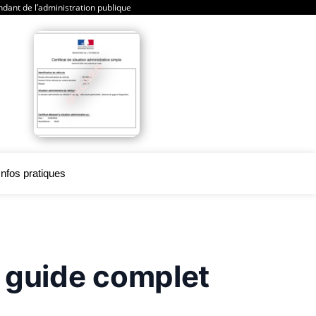
dant de l’administration publique
nfos pratiques
: guide complet