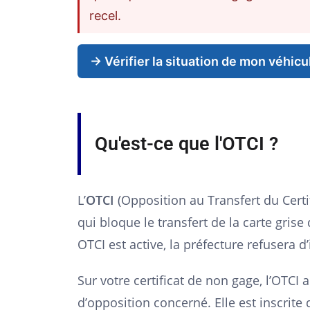
recel.
→ Vérifier la situation de mon véhicu
Qu'est-ce que l'OTCI ?
L’
OTCI
(Opposition au Transfert du Certi
qui bloque le transfert de la carte gris
OTCI est active, la préfecture refusera 
Sur votre certificat de non gage, l’OTCI
d’opposition concerné. Elle est inscrite