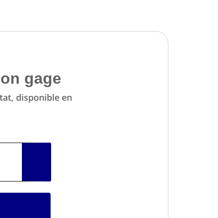
non gage
tat, disponible en