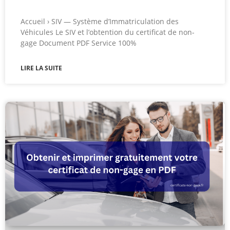
Accueil › SIV — Système d’Immatriculation des
Véhicules Le SIV et l’obtention du certificat de non-
gage Document PDF Service 100%
LIRE LA SUITE