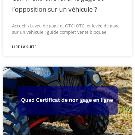
l’opposition sur un véhicule ?
Accueil › Levée de gage et OTCI OTCI et levée de gage
sur un véhicule : guide complet Vente bloquée
LIRE LA SUITE