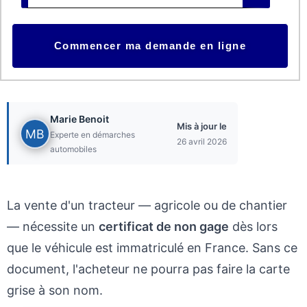
NUMERO
D'IMMATRICULATION
ICI
Marie Benoit
Mis à jour le
Experte en démarches
26 avril 2026
automobiles
La vente d'un tracteur — agricole ou de chantier
— nécessite un
certificat de non gage
dès lors
que le véhicule est immatriculé en France. Sans ce
document, l'acheteur ne pourra pas faire la carte
grise à son nom.