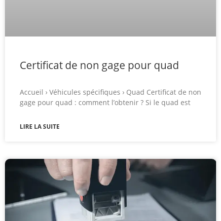
Certificat de non gage pour quad
Accueil › Véhicules spécifiques › Quad Certificat de non
gage pour quad : comment l’obtenir ? Si le quad est
LIRE LA SUITE